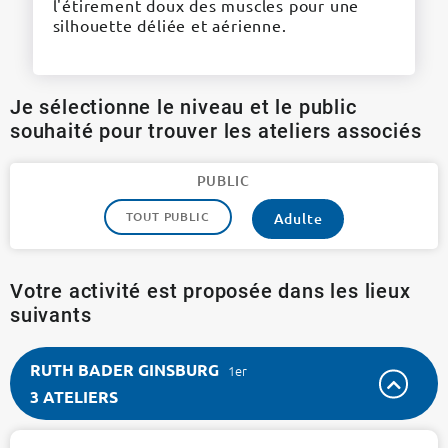
l'étirement doux des muscles pour une
silhouette déliée et aérienne.
Je sélectionne le niveau et le public
souhaité pour trouver les ateliers associés
PUBLIC
TOUT PUBLIC
Adulte
Votre activité est proposée dans les lieux
suivants
RUTH BADER GINSBURG
1er
3 ATELIERS
RUTH