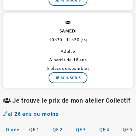
JE M'INSCRIS
SAMEDI
10h30 - 11h30
(1h)
Adulte
A partir de 18 ans
6 places disponibles
JE M'INSCRIS
Je trouve le prix de mon atelier Collectif
J'ai 26 ans ou moins
Durée
QF 1
QF 2
QF 3
QF 4
QF 5