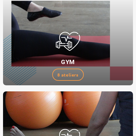
GYM
8 ateliers