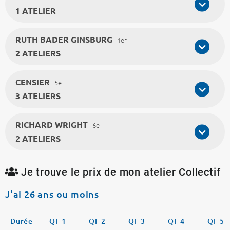
1 ATELIER
RUTH BADER GINSBURG
1er
2 ATELIERS
CENSIER
5e
3 ATELIERS
RICHARD WRIGHT
6e
2 ATELIERS
Je trouve le prix de mon atelier Collectif
J'ai 26 ans ou moins
Durée
QF 1
QF 2
QF 3
QF 4
QF 5