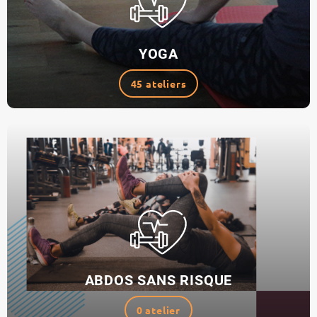
YOGA
45 ateliers
ABDOS SANS RISQUE
0 atelier