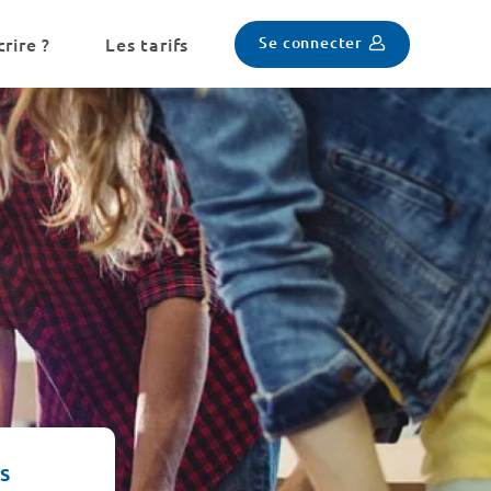
Se connecter
rire ?
Les tarifs
IS