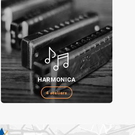
HARMONICA
4 ateliers