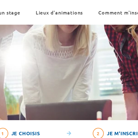
un stage
Lieux d'animations
Comment m'insc
JE CHOISIS
JE M'INSCR
1
2