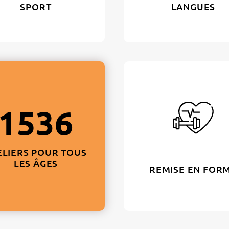
SPORT
LANGUES
1536
ELIERS POUR TOUS
LES ÂGES
REMISE EN FOR