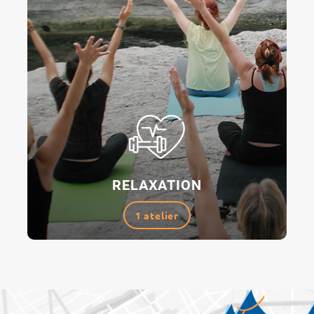
RELAXATION
1 atelier