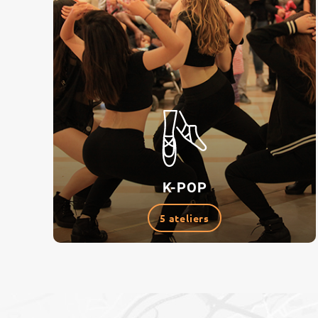
K-POP
5 ateliers