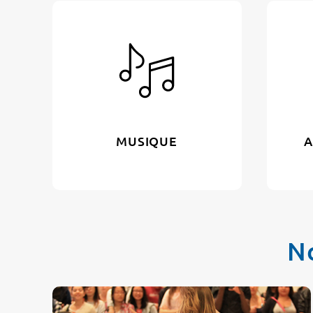
MUSIQUE
A
No