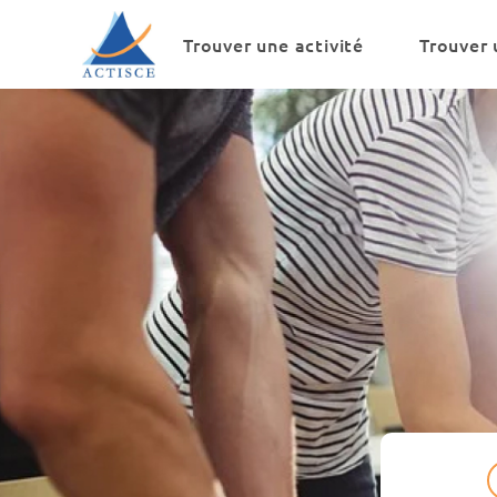
Menu
Contenu
Trouver une activité
Trouver 