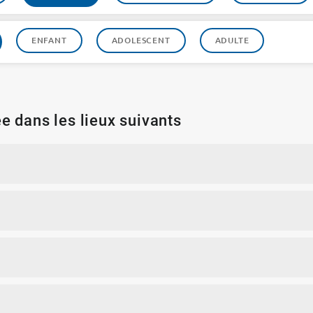
ENFANT
ADOLESCENT
ADULTE
e dans les lieux suivants