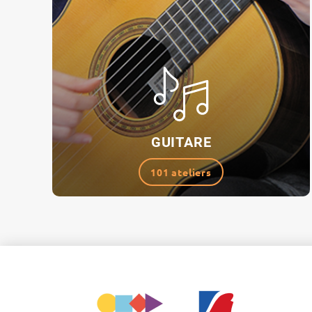
GUITARE
101 ateliers