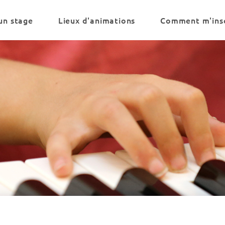
un stage
Lieux d'animations
Comment m'insc