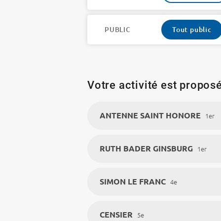
PUBLIC
Tout public
Votre activité est proposé
ANTENNE SAINT HONORE
1er
RUTH BADER GINSBURG
1er
SIMON LE FRANC
4e
CENSIER
5e