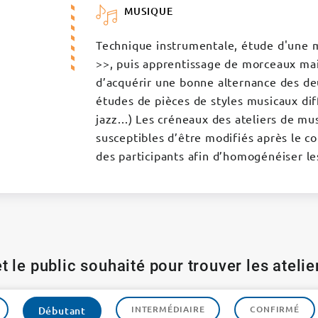
MUSIQUE
Technique instrumentale, étude d'une m
>>, puis apprentissage de morceaux main
d’acquérir une bonne alternance des de
études de pièces de styles musicaux diff
jazz...) Les créneaux des ateliers de mu
susceptibles d’être modifiés après le co
des participants afin d’homogénéiser le
t le public souhaité pour trouver les ateli
INTERMÉDIAIRE
CONFIRMÉ
Débutant