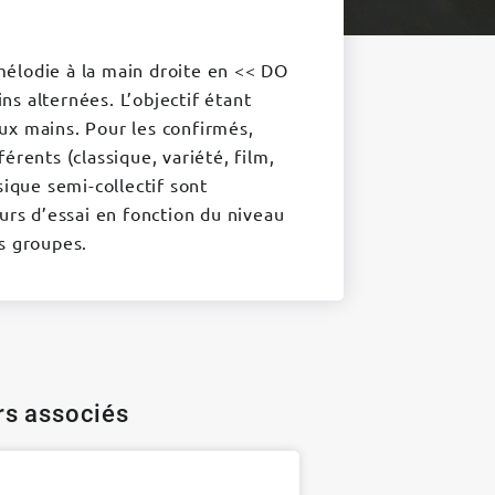
élodie à la main droite en << DO
s alternées. L’objectif étant
ux mains. Pour les confirmés,
érents (classique, variété, film,
sique semi-collectif sont
urs d’essai en fonction du niveau
s groupes.
ers associés