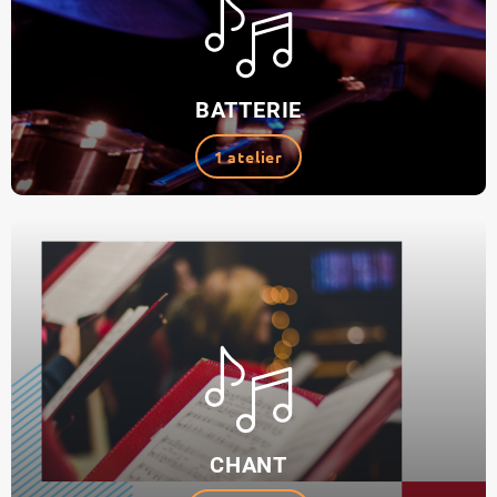
BATTERIE
1 atelier
CHANT