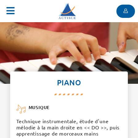
Menu
Contenu
Menu
PIANO
MUSIQUE
Technique instrumentale, étude d'une
mélodie à la main droite en << DO >>, puis
apprentissage de morceaux mains