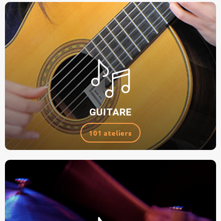
GUITARE
101 ateliers