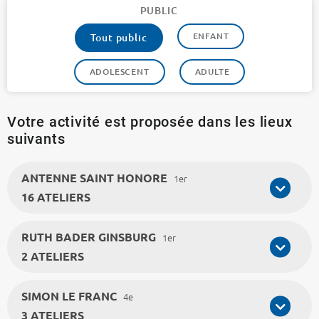
PUBLIC
ENFANT
Tout public
ADOLESCENT
ADULTE
Votre activité est proposée dans les lieux
suivants
ANTENNE SAINT HONORE
1er
16 ATELIERS
RUTH BADER GINSBURG
1er
2 ATELIERS
SIMON LE FRANC
4e
3 ATELIERS