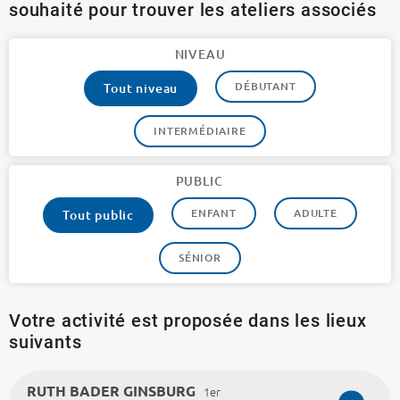
souhaité pour trouver les ateliers associés
NIVEAU
DÉBUTANT
Tout niveau
INTERMÉDIAIRE
PUBLIC
ENFANT
ADULTE
Tout public
SÉNIOR
Votre activité est proposée dans les lieux
suivants
RUTH BADER GINSBURG
1er