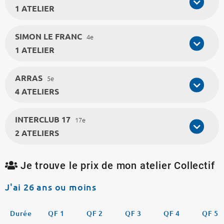
1 ATELIER
SIMON LE FRANC
4e
1 ATELIER
ARRAS
5e
4 ATELIERS
INTERCLUB 17
17e
2 ATELIERS
Je trouve le prix de mon atelier Collectif
J'ai 26 ans ou moins
Durée
QF 1
QF 2
QF 3
QF 4
QF 5