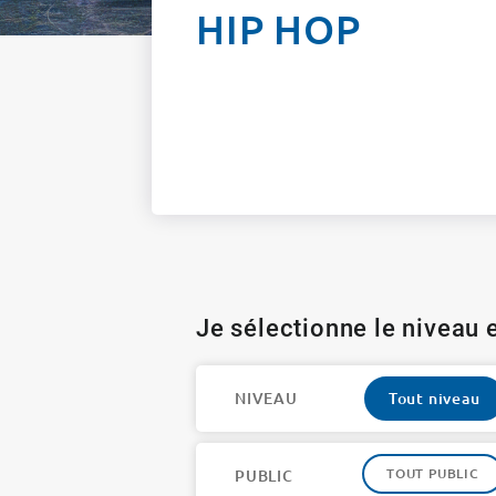
HIP HOP
Je sélectionne le niveau e
NIVEAU
Tout niveau
TOUT PUBLIC
PUBLIC