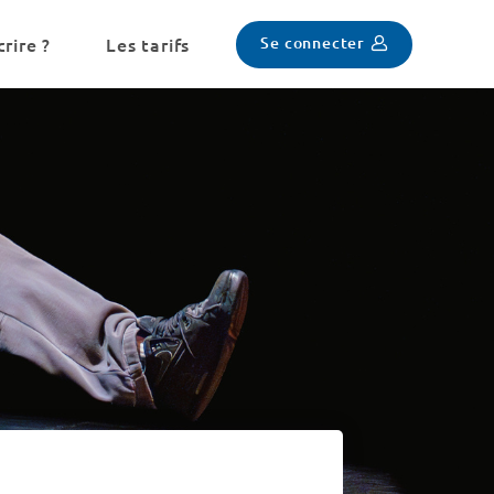
Se connecter
rire ?
Les tarifs