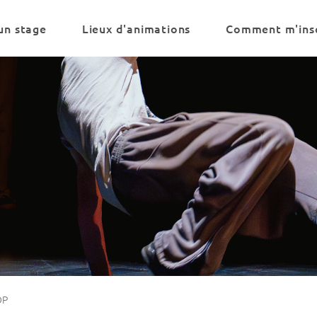
un stage
Lieux d'animations
Comment m'insc
OP