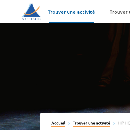
Menu
Contenu
Trouver une activité
Trouver 
HIP H
Accueil
Trouver une activité