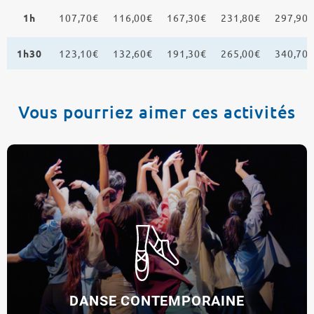
1h
107,70€
116,00€
167,30€
231,80€
297,90
1h30
123,10€
132,60€
191,30€
265,00€
340,70
Vous pourriez aimer ces activités
DANSE CONTEMPORAINE