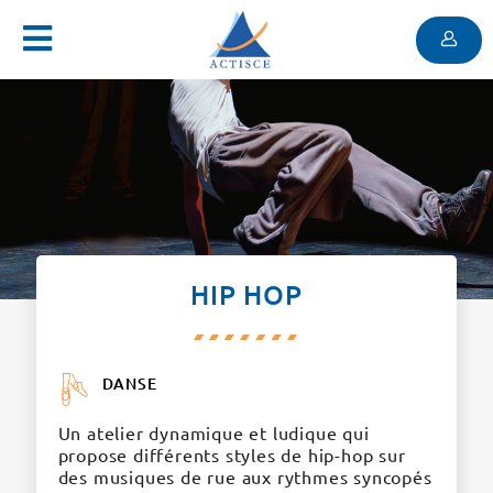
Menu
Contenu
Menu
HIP HOP
DANSE
Un atelier dynamique et ludique qui
propose différents styles de hip-hop sur
des musiques de rue aux rythmes syncopés