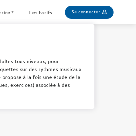
Se connecter
rire ?
Les tarifs
dultes tous niveaux, pour
aquettes sur des rythmes musicaux
» propose à la fois une étude de la
es, exercices) associée à des