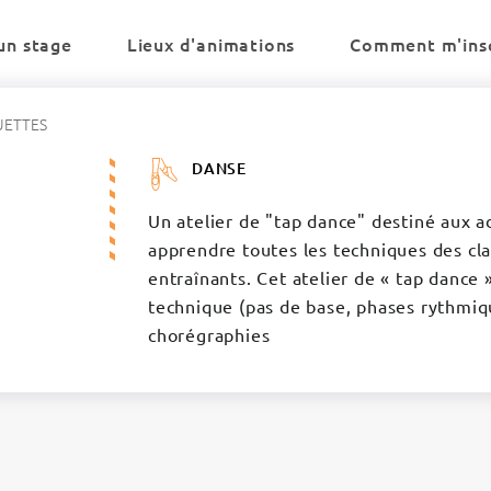
un stage
Lieux d'animations
Comment m'insc
UETTES
DANSE
Un atelier de "tap dance" destiné aux a
apprendre toutes les techniques des cl
entraînants. Cet atelier de « tap dance 
technique (pas de base, phases rythmiqu
chorégraphies