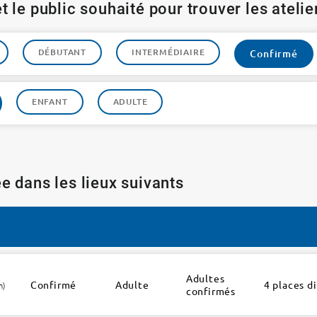
t le public souhaité pour trouver les ateli
DÉBUTANT
INTERMÉDIAIRE
Confirmé
ENFANT
ADULTE
e dans les lieux suivants
Adultes
Confirmé
Adulte
4 places d
h)
confirmés