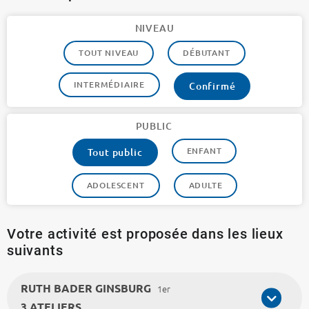
NIVEAU
TOUT NIVEAU
DÉBUTANT
INTERMÉDIAIRE
Confirmé
PUBLIC
ENFANT
Tout public
ADOLESCENT
ADULTE
Votre activité est proposée dans les lieux
suivants
RUTH BADER GINSBURG
1er
3 ATELIERS