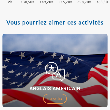
2h
138,50€
149,20€
215,20€
298,20€
383,30
Vous pourriez aimer ces activités
ANGLAIS AMERICAIN
0 atelier