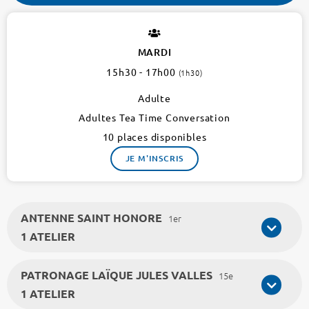
RUTH
BADER
GINSBURG
MARDI
1er
15h30 - 17h00
(1h30)
1
atelier
Adulte
Adultes Tea Time Conversation
10 places disponibles
JE M'INSCRIS
ANTENNE SAINT HONORE
1er
1 ATELIER
PATRONAGE LAÏQUE JULES VALLES
15e
1 ATELIER