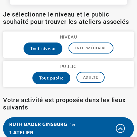
Je sélectionne le niveau et le public
souhaité pour trouver les ateliers associés
NIVEAU
INTERMÉDIAIRE
Tout niveau
PUBLIC
ADULTE
Tout public
Votre activité est proposée dans les lieux
suivants
RUTH BADER GINSBURG
1er
1 ATELIER