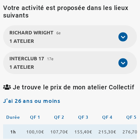
Votre activité est proposée dans les lieux
suivants
RICHARD WRIGHT
6e
1 ATELIER
INTERCLUB 17
17e
1 ATELIER
Je trouve le prix de mon atelier Collectif
J'ai 26 ans ou moins
Durée
QF 1
QF 2
QF 3
QF 4
QF 5
1h
100,10€
107,70€
155,40€
215,30€
276,70