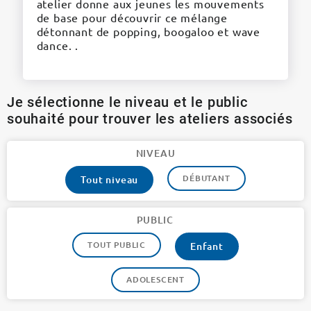
atelier donne aux jeunes les mouvements
de base pour découvrir ce mélange
détonnant de popping, boogaloo et wave
dance. .
Je sélectionne le niveau et le public
souhaité pour trouver les ateliers associés
NIVEAU
DÉBUTANT
Tout niveau
PUBLIC
TOUT PUBLIC
Enfant
ADOLESCENT