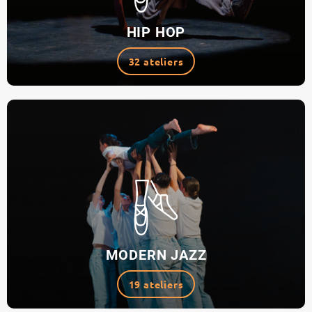
HIP HOP
32 ateliers
MODERN JAZZ
19 ateliers