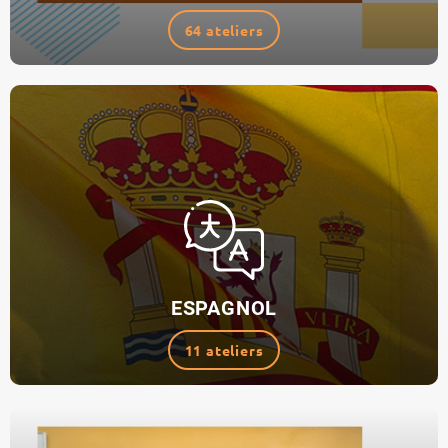
64 ateliers
ESPAGNOL
11 ateliers