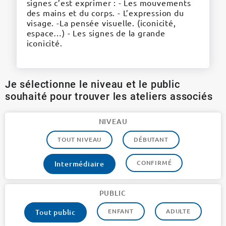
signes c’est exprimer : - Les mouvements
des mains et du corps. - L’expression du
visage. -La pensée visuelle. (iconicité,
espace…) - Les signes de la grande
iconicité.
Je sélectionne le niveau et le public
souhaité pour trouver les ateliers associés
NIVEAU
TOUT NIVEAU
DÉBUTANT
CONFIRMÉ
Intermédiaire
PUBLIC
ENFANT
ADULTE
Tout public