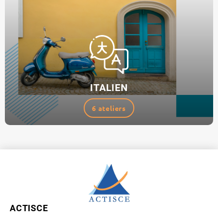
ITALIEN
6 ateliers
ACTISCE