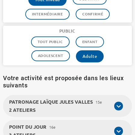
INTERMÉDIAIRE
CONFIRMÉ
PUBLIC
TOUT PUBLIC
ENFANT
ADOLESCENT
Adulte
Votre activité est proposée dans les lieux
suivants
PATRONAGE LAÏQUE JULES VALLES
15e
2 ATELIERS
POINT DU JOUR
16e
3 ATELIERS