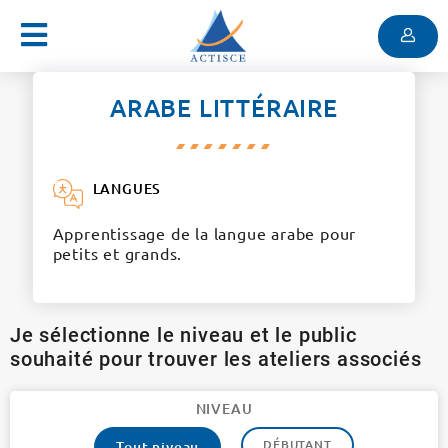
Menu
Contenu
Menu
ARABE LITTÉRAIRE
LANGUES
Apprentissage de la langue arabe pour
petits et grands.
Je sélectionne le niveau et le public
souhaité pour trouver les ateliers associés
NIVEAU
DÉBUTANT
Tout niveau