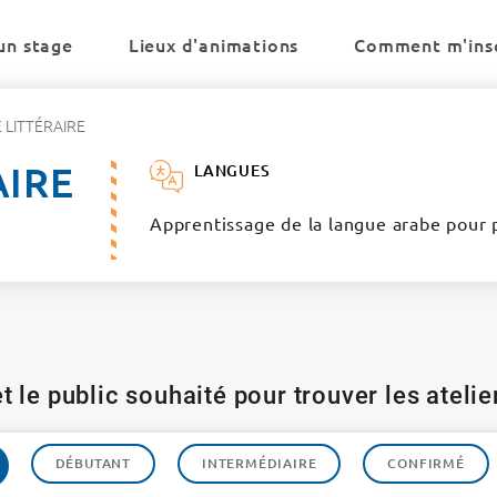
un stage
Lieux d'animations
Comment m'insc
 LITTÉRAIRE
AIRE
LANGUES
Apprentissage de la langue arabe pour p
t le public souhaité pour trouver les ateli
DÉBUTANT
INTERMÉDIAIRE
CONFIRMÉ