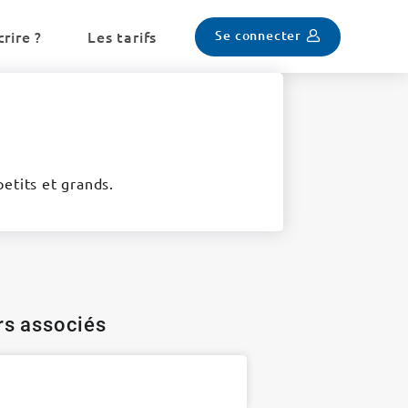
Se connecter
rire ?
Les tarifs
etits et grands.
ers associés