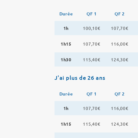
Durée
QF 1
QF 2
1h
100,10€
107,70€
1h15
107,70€
116,00€
1h30
115,40€
124,30€
J'ai plus de 26 ans
Durée
QF 1
QF 2
1h
107,70€
116,00€
1h15
115,40€
124,30€