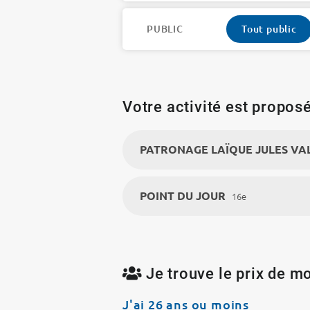
PUBLIC
Tout public
Votre activité est proposé
PATRONAGE LAÏQUE JULES VA
POINT DU JOUR
16e
Je trouve le prix de mo
J'ai 26 ans ou moins