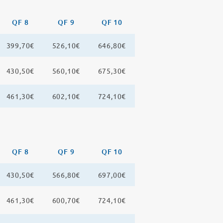
QF 8
QF 9
QF 10
399,70€
526,10€
646,80€
430,50€
560,10€
675,30€
461,30€
602,10€
724,10€
QF 8
QF 9
QF 10
430,50€
566,80€
697,00€
461,30€
600,70€
724,10€