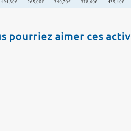
191,30€
265,00€
340,70€
378,60€
435,10€
s pourriez aimer ces activ