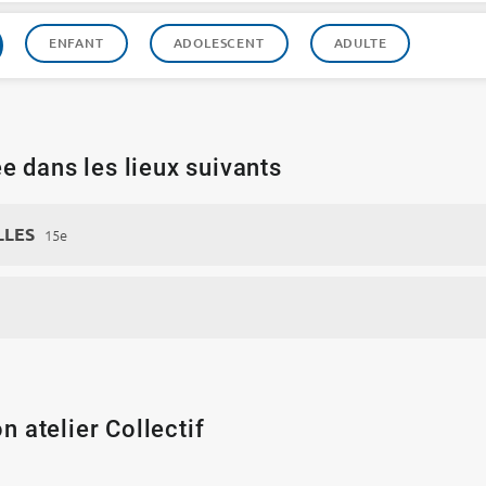
ENFANT
ADOLESCENT
ADULTE
e dans les lieux suivants
LLES
15e
n atelier Collectif