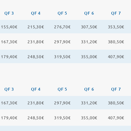
QF 3
QF 4
QF 5
QF 6
QF 7
155,40€
215,30€
276,70€
307,50€
353,50€
167,30€
231,80€
297,90€
331,20€
380,50€
179,40€
248,50€
319,50€
355,00€
407,90€
QF 3
QF 4
QF 5
QF 6
QF 7
167,30€
231,80€
297,90€
331,20€
380,50€
179,40€
248,50€
319,50€
355,00€
407,90€