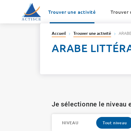
Menu
Contenu
Trouver une activité
Trouver 
ARABE
Accueil
Trouver une activité
ARABE LITTÉR
Je sélectionne le niveau e
NIVEAU
Tout niveau