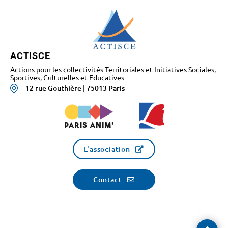
ACTISCE
Actions pour les collectivités Territoriales et Initiatives Sociales,
Sportives, Culturelles et Educatives
12 rue Gouthière | 75013 Paris
L'association
Contact
Reve