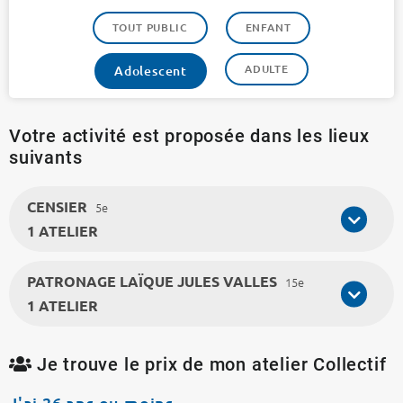
TOUT PUBLIC
ENFANT
ADULTE
Adolescent
Votre activité est proposée dans les lieux
suivants
CENSIER
5e
1 ATELIER
PATRONAGE LAÏQUE JULES VALLES
15e
1 ATELIER
Je trouve le prix de mon atelier Collectif
J'ai 26 ans ou moins