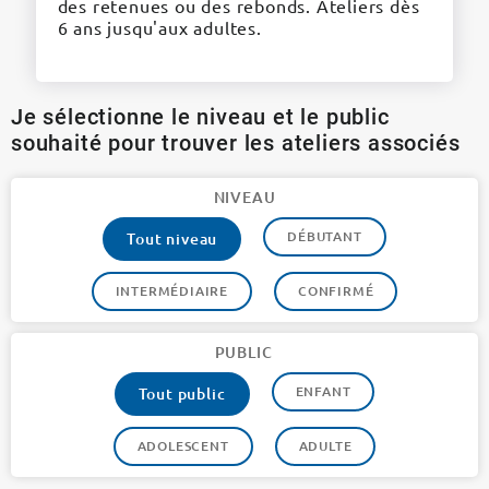
des retenues ou des rebonds. Ateliers dès
6 ans jusqu'aux adultes.
Je sélectionne le niveau et le public
souhaité pour trouver les ateliers associés
NIVEAU
DÉBUTANT
Tout niveau
INTERMÉDIAIRE
CONFIRMÉ
PUBLIC
ENFANT
Tout public
ADOLESCENT
ADULTE