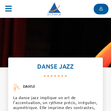
Menu
Contenu
Menu
DANSE JAZZ
DANSE
La danse jazz implique un art de
l'accentuation, un rythme précis, irrégulier,
asymétrique. Elle imprime des contrastes,