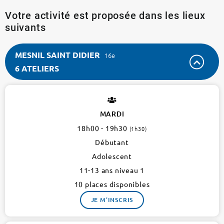
Votre activité est proposée dans les lieux
suivants
MESNIL SAINT DIDIER
16e
6 ATELIERS
MESNIL
SAINT
DIDIER
MARDI
16e
18h00 - 19h30
(1h30)
6
ateliers
Débutant
Adolescent
11-13 ans niveau 1
10 places disponibles
JE M'INSCRIS