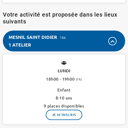
Votre activité est proposée dans les lieux
suivants
MESNIL SAINT DIDIER
16e
1 ATELIER
MESNIL
SAINT
DIDIER
LUNDI
16e
18h00 - 19h00
(1h)
1
atelier
Enfant
8-10 ans
9 places disponibles
JE M'INSCRIS