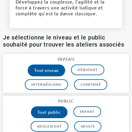
Développez la souplesse, l'agilité et la
force à travers une activité ludique et
complète qu'est la danse classique.
Je sélectionne le niveau et le public
souhaité pour trouver les ateliers associés
NIVEAU
DÉBUTANT
Tout niveau
INTERMÉDIAIRE
CONFIRMÉ
PUBLIC
ENFANT
Tout public
ADOLESCENT
ADULTE