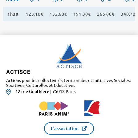
1h30
123,10€
132,60€
191,30€
265,00€
340,70
ACTISCE
Actions pour les collectivités Territoriales et Initiatives Sociales,
Sportives, Culturelles et Educatives
12 rue Gouthière | 75013 Paris
L'association