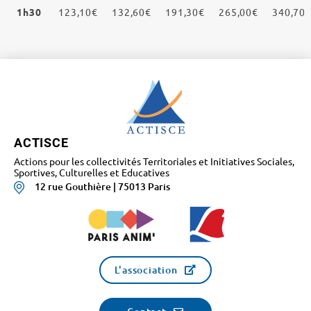
1h30
123,10€
132,60€
191,30€
265,00€
340,70
ACTISCE
Actions pour les collectivités Territoriales et Initiatives Sociales,
Sportives, Culturelles et Educatives
12 rue Gouthière | 75013 Paris
L'association