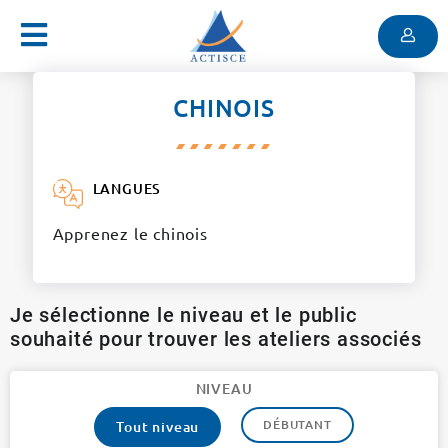
Menu
Contenu
Menu
CHINOIS
LANGUES
Apprenez le chinois
Je sélectionne le niveau et le public
souhaité pour trouver les ateliers associés
NIVEAU
DÉBUTANT
Tout niveau