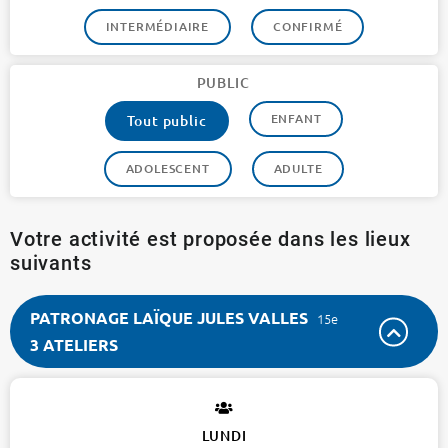
INTERMÉDIAIRE
CONFIRMÉ
PUBLIC
ENFANT
Tout public
ADOLESCENT
ADULTE
Votre activité est proposée dans les lieux
suivants
PATRONAGE LAÏQUE JULES VALLES
15e
3 ATELIERS
PATRONAGE
LAÏQUE
JULES
LUNDI