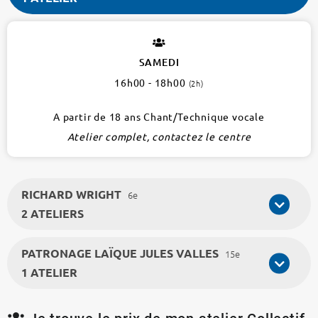
RUTH
BADER
GINSBURG
SAMEDI
1er
16h00 - 18h00
(2h)
1
atelier
A partir de 18 ans Chant/Technique vocale
Atelier complet, contactez le centre
RICHARD WRIGHT
6e
2 ATELIERS
PATRONAGE LAÏQUE JULES VALLES
15e
1 ATELIER