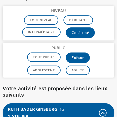
NIVEAU
TOUT NIVEAU
DÉBUTANT
INTERMÉDIAIRE
Confirmé
PUBLIC
TOUT PUBLIC
Enfant
ADOLESCENT
ADULTE
Votre activité est proposée dans les lieux
suivants
RUTH BADER GINSBURG
1er
1 ATELIER