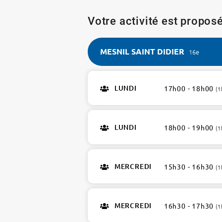
Votre activité est proposé
MESNIL SAINT DIDIER
16e
MESNIL
SAINT
LUNDI
17h00 - 18h00
(1
DIDIER
16e
4
LUNDI
18h00 - 19h00
ateliers
(1
MERCREDI
15h30 - 16h30
(1
MERCREDI
16h30 - 17h30
(1