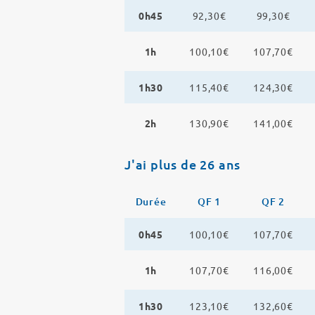
0h45
92,30€
99,30€
1h
100,10€
107,70€
1h30
115,40€
124,30€
2h
130,90€
141,00€
J'ai plus de 26 ans
Durée
QF 1
QF 2
0h45
100,10€
107,70€
1h
107,70€
116,00€
1h30
123,10€
132,60€