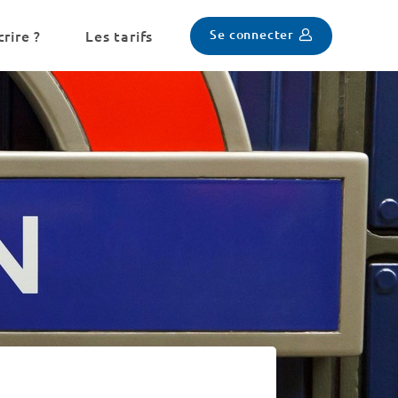
Se connecter
rire ?
Les tarifs