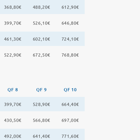
368,80€
488,20€
612,90€
399,70€
526,10€
646,80€
461,30€
602,10€
724,10€
522,90€
672,50€
768,80€
QF 8
QF 9
QF 10
399,70€
528,90€
664,40€
430,50€
566,80€
697,00€
492,00€
641,40€
771,60€