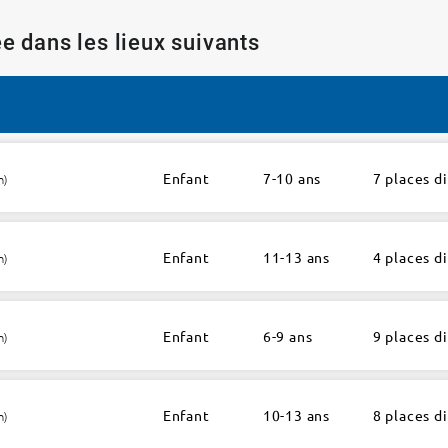
e dans les lieux suivants
Enfant
7-10 ans
7 places d
h)
Enfant
11-13 ans
4 places d
h)
Enfant
6-9 ans
9 places d
h)
Enfant
10-13 ans
8 places d
h)