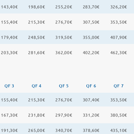
143,40€
198,60€
255,20€
283,70€
326,20€
155,40€
215,30€
276,70€
307,50€
353,50€
179,40€
248,50€
319,50€
355,00€
407,90€
203,30€
281,60€
362,00€
402,20€
462,30€
QF 3
QF 4
QF 5
QF 6
QF 7
155,40€
215,30€
276,70€
307,40€
353,50€
167,30€
231,80€
297,90€
331,20€
380,50€
191,30€
265,00€
340,70€
378,60€
435,10€