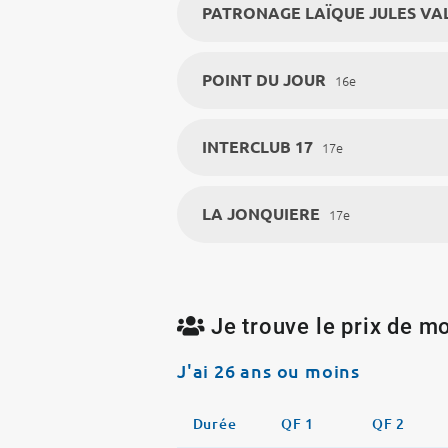
PATRONAGE LAÏQUE JULES VA
POINT DU JOUR
16e
INTERCLUB 17
17e
LA JONQUIERE
17e
Je trouve le prix de mo
J'ai 26 ans ou moins
Durée
QF 1
QF 2