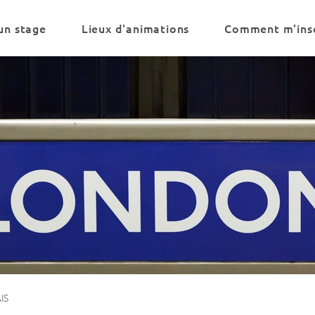
un stage
Lieux d'animations
Comment m'insc
IS