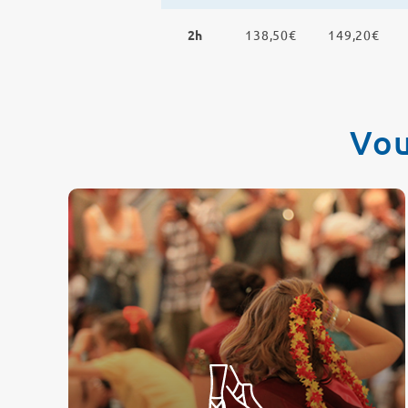
2h
138,50€
149,20€
Vou