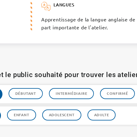
LANGUES
Apprentissage de la langue anglaise de 
part importante de l'atelier.
t le public souhaité pour trouver les ateli
DÉBUTANT
INTERMÉDIAIRE
CONFIRMÉ
ENFANT
ADOLESCENT
ADULTE