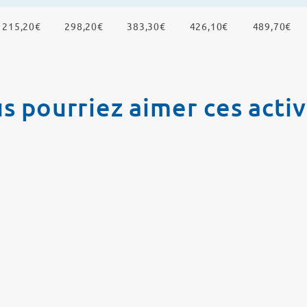
215,20€
298,20€
383,30€
426,10€
489,70€
s pourriez aimer ces activ