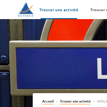
Menu
Contenu
Trouver une activité
Trouver 
ANGLA
Accueil
Trouver une activité