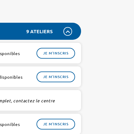
9 ATELIERS
isponibles
JE M'INSCRIS
disponibles
JE M'INSCRIS
mplet, contactez le centre
isponibles
JE M'INSCRIS