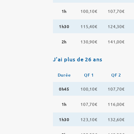
1h
100,10€
107,70€
1h30
115,40€
124,30€
2h
130,90€
141,00€
J'ai plus de 26 ans
Durée
QF 1
QF 2
0h45
100,10€
107,70€
1h
107,70€
116,00€
1h30
123,10€
132,60€