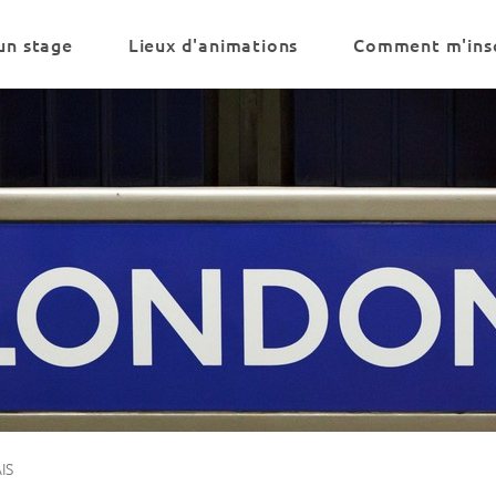
un stage
Lieux d'animations
Comment m'insc
IS