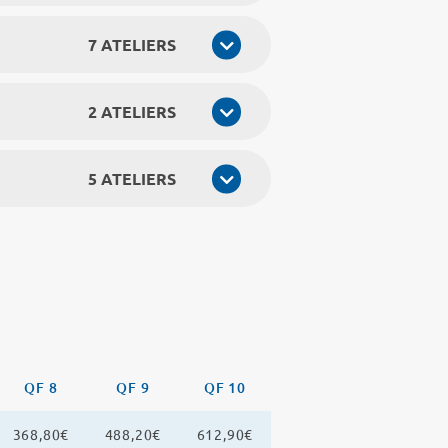
7 ATELIERS
2 ATELIERS
5 ATELIERS
QF 8
QF 9
QF 10
368,80€
488,20€
612,90€