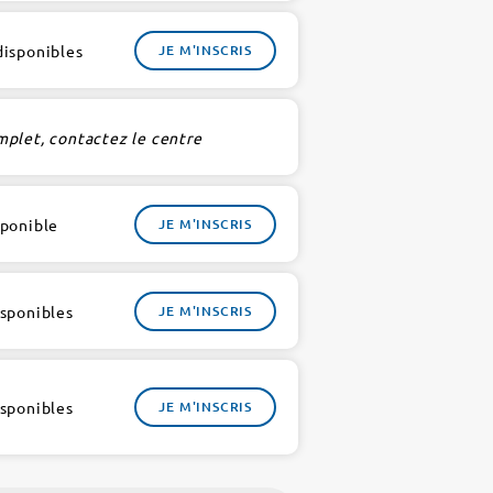
disponibles
JE M'INSCRIS
mplet, contactez le centre
sponible
JE M'INSCRIS
isponibles
JE M'INSCRIS
isponibles
JE M'INSCRIS