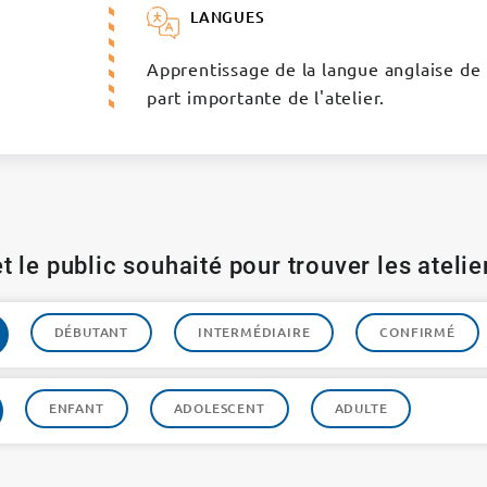
LANGUES
Apprentissage de la langue anglaise de 
part importante de l'atelier.
t le public souhaité pour trouver les ateli
DÉBUTANT
INTERMÉDIAIRE
CONFIRMÉ
ENFANT
ADOLESCENT
ADULTE