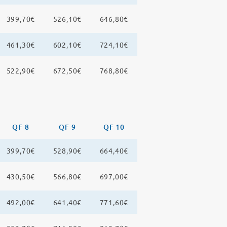
399,70€
526,10€
646,80€
461,30€
602,10€
724,10€
522,90€
672,50€
768,80€
QF 8
QF 9
QF 10
399,70€
528,90€
664,40€
430,50€
566,80€
697,00€
492,00€
641,40€
771,60€