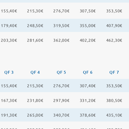
155,40€
215,30€
276,70€
307,50€
353,50€
179,40€
248,50€
319,50€
355,00€
407,90€
203,30€
281,60€
362,00€
402,20€
462,30€
QF 3
QF 4
QF 5
QF 6
QF 7
155,40€
215,30€
276,70€
307,40€
353,50€
167,30€
231,80€
297,90€
331,20€
380,50€
191,30€
265,00€
340,70€
378,60€
435,10€