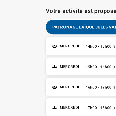
Votre activité est proposé
PATRONAGE LAÏQUE JULES VA
PATRONAGE
LAÏQUE
MERCREDI
14h00 - 15h00
(1
JULES
VALLES
15e
MERCREDI
15h00 - 16h00
9
(1
ateliers
MERCREDI
16h00 - 17h00
(1
MERCREDI
17h00 - 18h00
(1