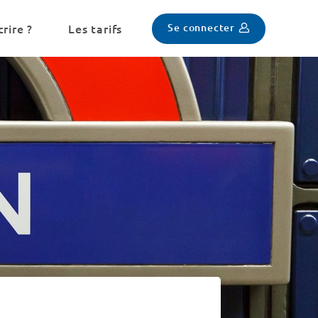
Se connecter
rire ?
Les tarifs