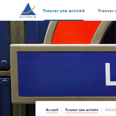
Menu
Contenu
Trouver une activité
Trouver 
ANGLA
Accueil
Trouver une activité