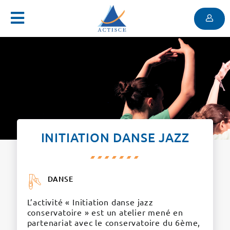
Menu
Contenu
Menu
INITIATION DANSE JAZZ
DANSE
L’activité « Initiation danse jazz
conservatoire » est un atelier mené en
partenariat avec le conservatoire du 6ème,