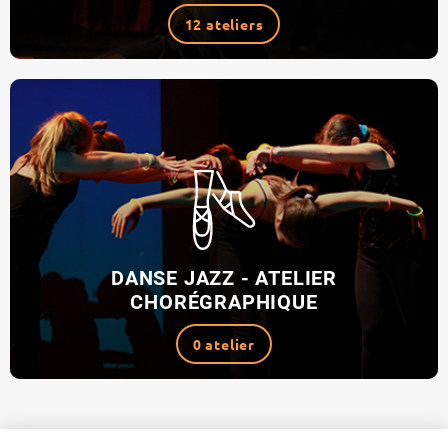
12 ateliers
DANSE JAZZ - ATELIER
CHORÉGRAPHIQUE
0 atelier