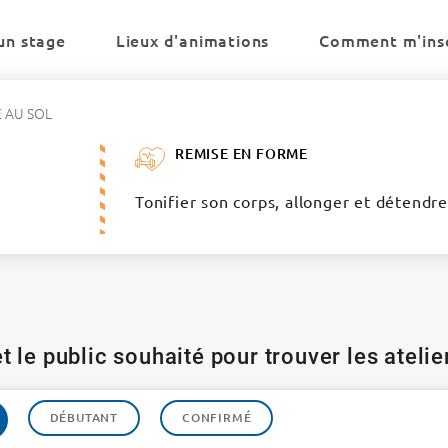
un stage
Lieux d'animations
Comment m'insc
 AU SOL
REMISE EN FORME
Tonifier son corps, allonger et détendr
t le public souhaité pour trouver les ateli
DÉBUTANT
CONFIRMÉ