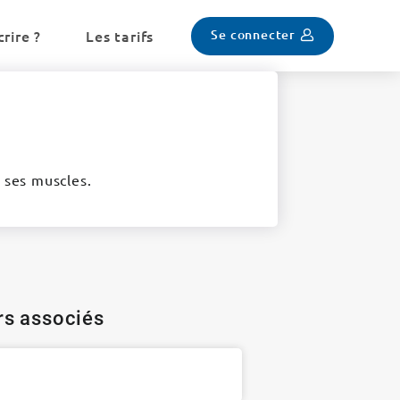
Se connecter
rire ?
Les tarifs
e ses muscles.
ers associés