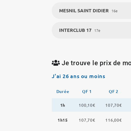
MESNIL SAINT DIDIER
16e
INTERCLUB 17
17e
Je trouve le prix de mo
J'ai 26 ans ou moins
Durée
QF 1
QF 2
1h
100,10€
107,70€
1h15
107,70€
116,00€