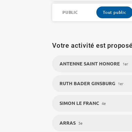
PUBLIC
Tout public
Votre activité est proposé
ANTENNE SAINT HONORE
1er
RUTH BADER GINSBURG
1er
SIMON LE FRANC
4e
ARRAS
5e