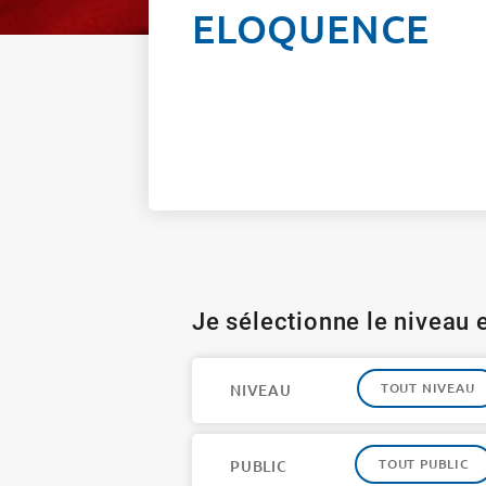
ELOQUENCE
Je sélectionne le niveau e
TOUT NIVEAU
NIVEAU
TOUT PUBLIC
PUBLIC