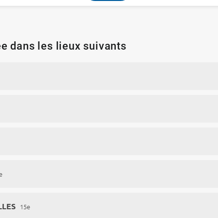
e dans les lieux suivants
e
LLES
15e