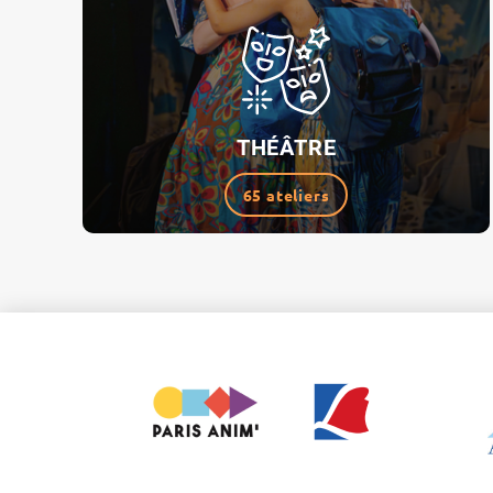
THÉÂTRE
65 ateliers