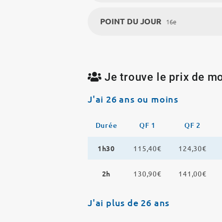
POINT DU JOUR
16e
Je trouve le prix de mo
J'ai 26 ans ou moins
Durée
QF 1
QF 2
1h30
115,40€
124,30€
2h
130,90€
141,00€
J'ai plus de 26 ans