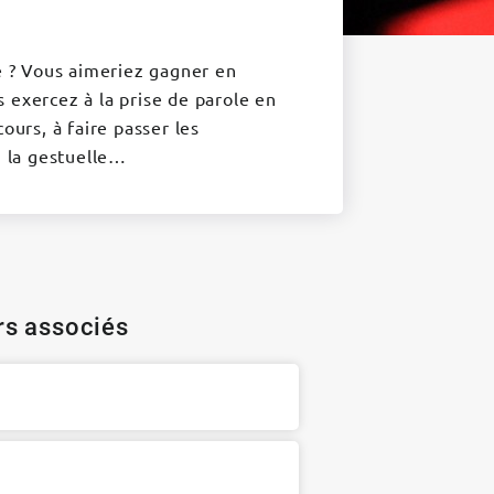
re ? Vous aimeriez gagner en
 exercez à la prise de parole en
ours, à faire passer les
, la gestuelle…
ers associés