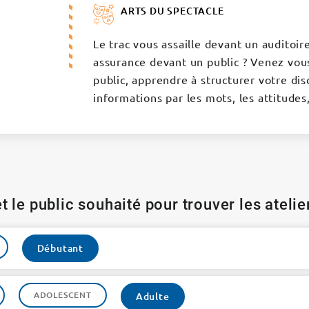
ARTS DU SPECTACLE
Le trac vous assaille devant un auditoi
assurance devant un public ? Venez vous
public, apprendre à structurer votre disc
informations par les mots, les attitudes
t le public souhaité pour trouver les ateli
Débutant
ADOLESCENT
Adulte