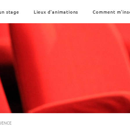
un stage
Lieux d'animations
Comment m'insc
UENCE