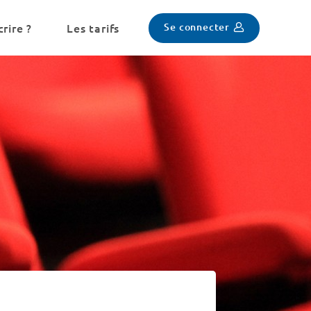
Se connecter
rire ?
Les tarifs