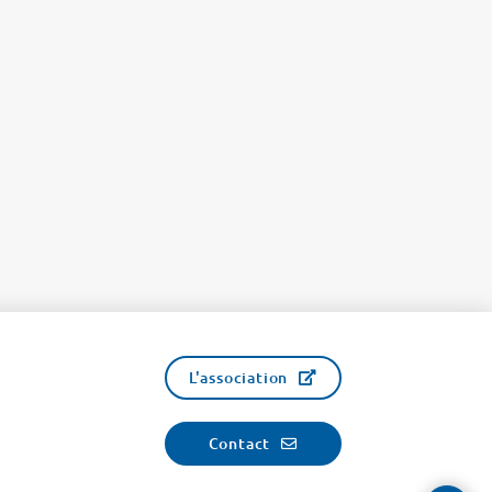
L'association
Contact