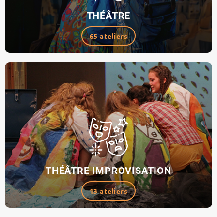
THÉÂTRE
65 ateliers
THÉÂTRE IMPROVISATION
13 ateliers