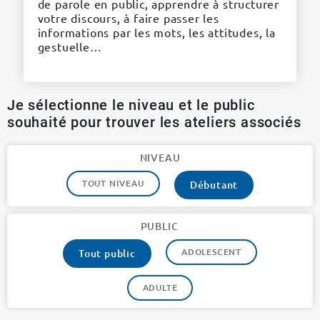
de parole en public, apprendre à structurer
votre discours, à faire passer les
informations par les mots, les attitudes, la
gestuelle…
Je sélectionne le niveau et le public
souhaité pour trouver les ateliers associés
NIVEAU
TOUT NIVEAU
Débutant
PUBLIC
ADOLESCENT
Tout public
ADULTE