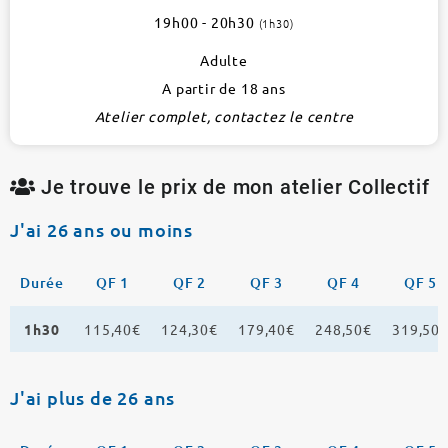
atelier
19h00 - 20h30
(1h30)
Adulte
A partir de 18 ans
Atelier complet, contactez le centre
Je trouve le prix de mon atelier Collectif
J'ai 26 ans ou moins
Durée
QF 1
QF 2
QF 3
QF 4
QF 5
1h30
115,40€
124,30€
179,40€
248,50€
319,50
J'ai plus de 26 ans