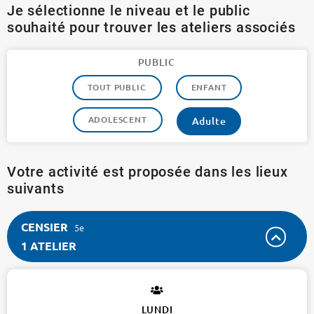
Je sélectionne le niveau et le public
souhaité pour trouver les ateliers associés
PUBLIC
TOUT PUBLIC
ENFANT
ADOLESCENT
Adulte
Votre activité est proposée dans les lieux
suivants
CENSIER
5e
1 ATELIER
CENSIER
5e
1
LUNDI