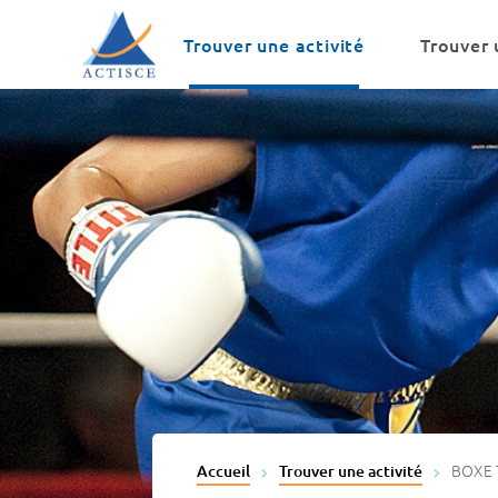
Menu
Contenu
Trouver une activité
Trouver 
BOXE 
Accueil
Trouver une activité