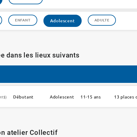
ENFANT
ADULTE
Adolescent
e dans les lieux suivants
Débutant
Adolescent
11-15 ans
13 places 
h15)
n atelier Collectif