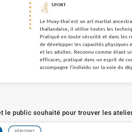
SPORT
Le Muay-thaï est un art martial ancestra
thaïlandaise, il utilise toutes les techn
Pratiqué en toute sécurité et dans les r
de développer les capacités physiques 
et les adultes. Reconnu comme étant un
efficaces, pratiqué dans un esprit de coo
accompagne l’individu sur la voie du d
t le public souhaité pour trouver les ateli
DÉBUTANT