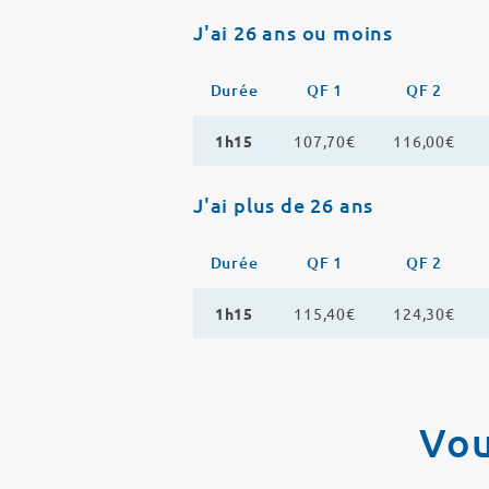
J'ai 26 ans ou moins
Durée
QF 1
QF 2
1h15
107,70€
116,00€
J'ai plus de 26 ans
Durée
QF 1
QF 2
1h15
115,40€
124,30€
Vou