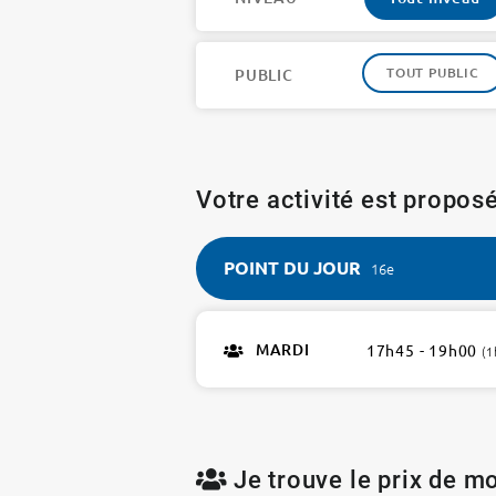
TOUT PUBLIC
PUBLIC
Votre activité est proposé
POINT DU JOUR
16e
POINT
DU
MARDI
17h45 - 19h00
(1
JOUR
16e
1
atelier
Je trouve le prix de mo