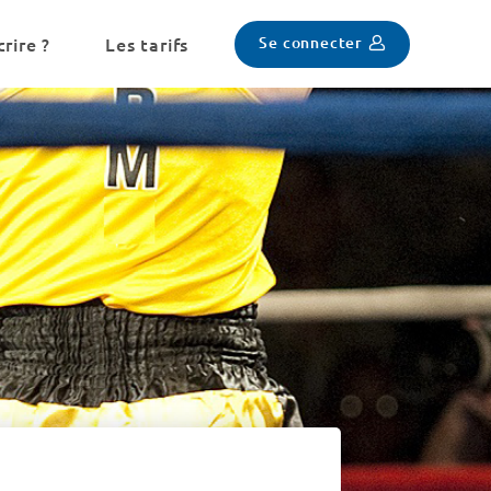
Se connecter
rire ?
Les tarifs