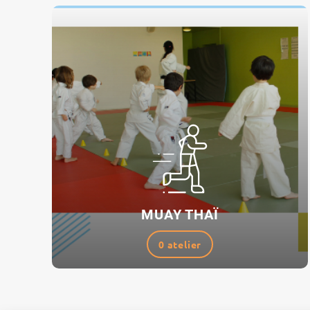
MUAY THAÏ
0 atelier