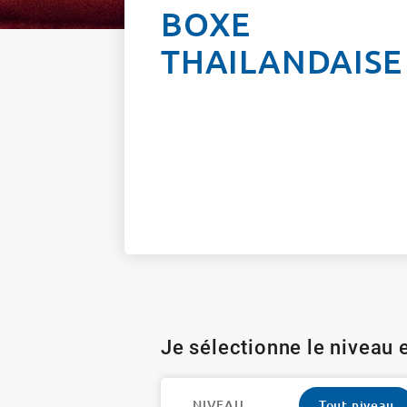
BOXE
THAILANDAISE
Je sélectionne le niveau e
NIVEAU
Tout niveau