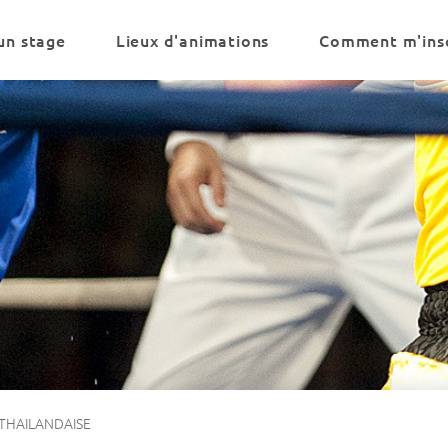
un stage
Lieux d'animations
Comment m'insc
THAILANDAISE