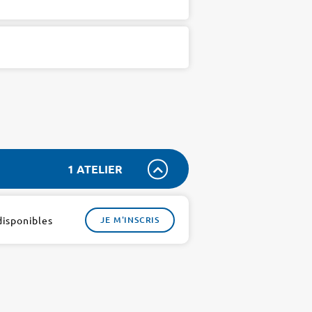
1 ATELIER
disponibles
JE M'INSCRIS