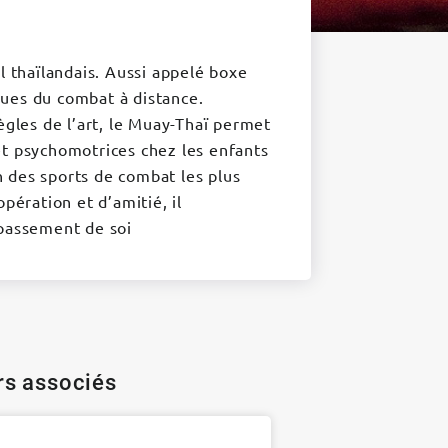
l thaïlandais. Aussi appelé boxe
iques du combat à distance.
ègles de l’art, le Muay-Thaï permet
et psychomotrices chez les enfants
 des sports de combat les plus
pération et d’amitié, il
épassement de soi
ers associés