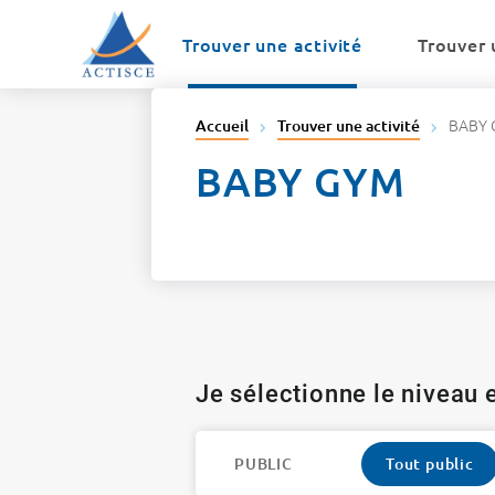
Menu
Contenu
Trouver une activité
Trouver 
BABY 
Accueil
Trouver une activité
BABY GYM
Je sélectionne le niveau e
PUBLIC
Tout public