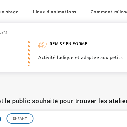
un stage
Lieux d'animations
Comment m'insc
GYM
REMISE EN FORME
Activité ludique et adaptée aux petits.
t le public souhaité pour trouver les ateli
ENFANT