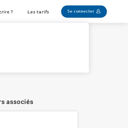
Se connecter
rire ?
Les tarifs
ers associés