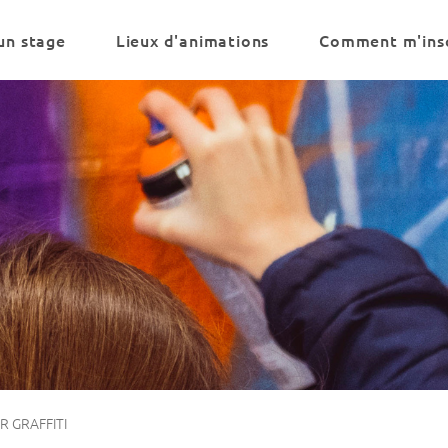
un stage
Lieux d'animations
Comment m'insc
R GRAFFITI