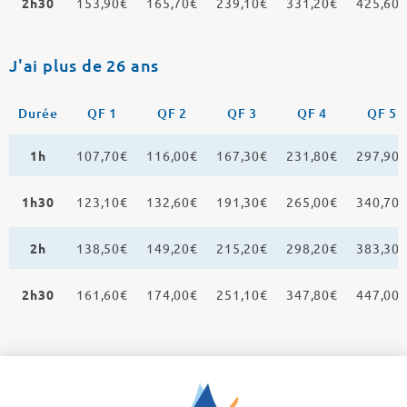
2h30
153,90€
165,70€
239,10€
331,20€
425,60
J'ai plus de 26 ans
Durée
QF 1
QF 2
QF 3
QF 4
QF 5
1h
107,70€
116,00€
167,30€
231,80€
297,90
1h30
123,10€
132,60€
191,30€
265,00€
340,70
2h
138,50€
149,20€
215,20€
298,20€
383,30
2h30
161,60€
174,00€
251,10€
347,80€
447,00