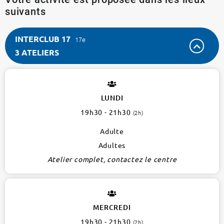
suivants
INTERCLUB 17
17e
3 ATELIERS
INTERCLUB
17
17e
LUNDI
3
19h30 - 21h30
(2h)
ateliers
Adulte
Adultes
Atelier complet, contactez le centre
MERCREDI
19h30 - 21h30
(2h)