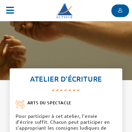
Menu
Contenu
Menu
ATELIER D'ÉCRITURE
ARTS DU SPECTACLE
Pour participer à cet atelier, l’envie
d’écrire suffit. Chacun peut participer en
s’appropriant les consignes ludiques de