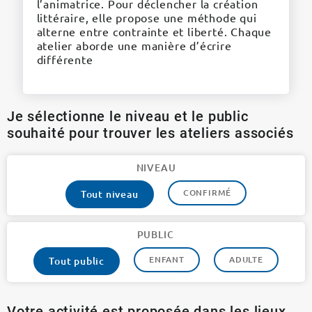
l’animatrice. Pour déclencher la création
littéraire, elle propose une méthode qui
alterne entre contrainte et liberté. Chaque
atelier aborde une manière d’écrire
différente
Je sélectionne le niveau et le public
souhaité pour trouver les ateliers associés
NIVEAU
CONFIRMÉ
Tout niveau
PUBLIC
ENFANT
ADULTE
Tout public
Votre activité est proposée dans les lieux