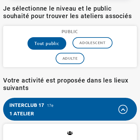
Je sélectionne le niveau et le public
souhaité pour trouver les ateliers associés
PUBLIC
ADOLESCENT
Tout public
ADULTE
Votre activité est proposée dans les lieux
suivants
INTERCLUB 17
17e
1 ATELIER
INTERCLUB
17