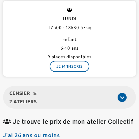
INTERCLUB
17
17e
LUNDI
1
17h00 - 18h30
(1h30)
atelier
Enfant
6-10 ans
9 places disponibles
JE M'INSCRIS
CENSIER
5e
2 ATELIERS
Je trouve le prix de mon atelier Collectif
J'ai 26 ans ou moins