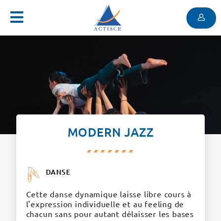
Menu
Contenu
Menu
MODERN JAZZ
DANSE
Cette danse dynamique laisse libre cours à
l'expression individuelle et au feeling de
chacun sans pour autant délaisser les bases