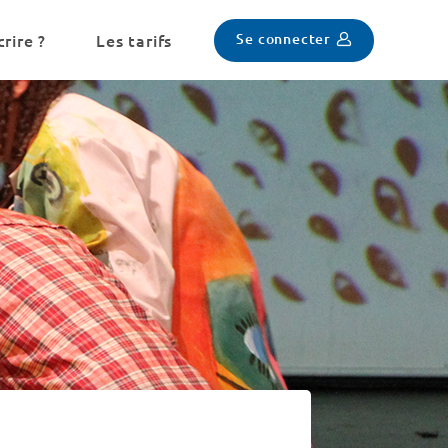
Se connecter
rire ?
Les tarifs