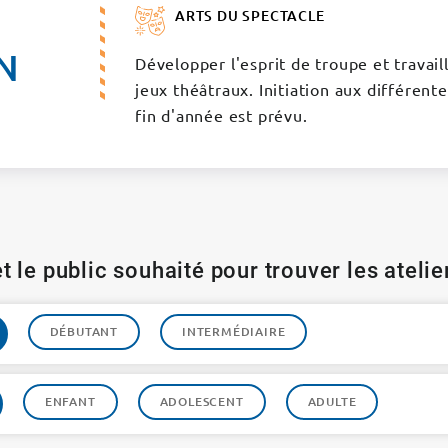
ARTS DU SPECTACLE
N
Développer l'esprit de troupe et travail
jeux théâtraux. Initiation aux différen
fin d'année est prévu.
t le public souhaité pour trouver les ateli
DÉBUTANT
INTERMÉDIAIRE
ENFANT
ADOLESCENT
ADULTE