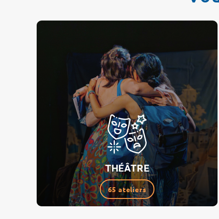
THÉÂTRE
65 ateliers