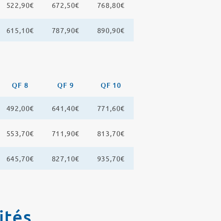
522,90€
672,50€
768,80€
615,10€
787,90€
890,90€
QF 8
QF 9
QF 10
492,00€
641,40€
771,60€
553,70€
711,90€
813,70€
645,70€
827,10€
935,70€
ités