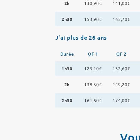
2h
130,90€
141,00€
2h30
153,90€
165,70€
J'ai plus de 26 ans
Durée
QF 1
QF 2
1h30
123,10€
132,60€
2h
138,50€
149,20€
2h30
161,60€
174,00€
Vou