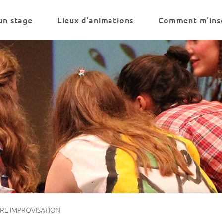
un stage
Lieux d'animations
Comment m'insc
RE IMPROVISATION