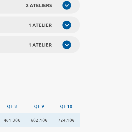
2 ATELIERS
1 ATELIER
1 ATELIER
QF 8
QF 9
QF 10
461,30€
602,10€
724,10€