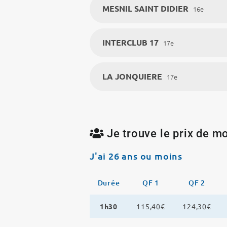
MESNIL SAINT DIDIER
16e
INTERCLUB 17
17e
LA JONQUIERE
17e
Je trouve le prix de mo
J'ai 26 ans ou moins
Durée
QF 1
QF 2
1h30
115,40€
124,30€