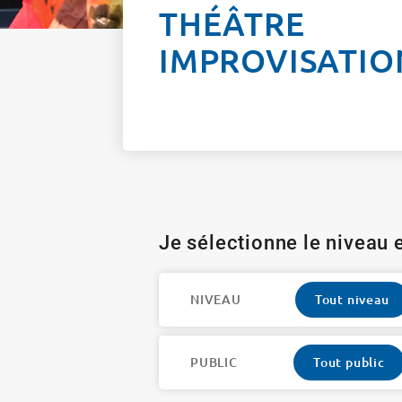
THÉÂTRE
IMPROVISATIO
Je sélectionne le niveau e
NIVEAU
Tout niveau
PUBLIC
Tout public