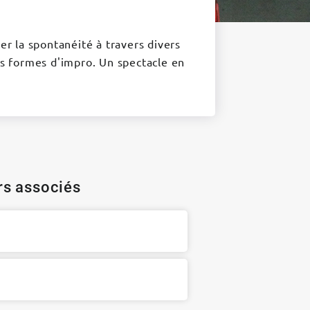
ler la spontanéité à travers divers
tes formes d'impro. Un spectacle en
ers associés