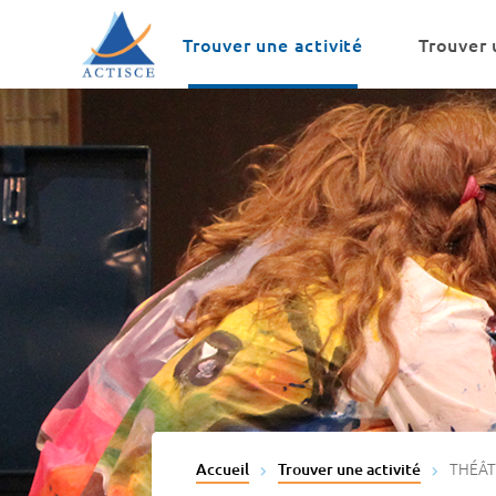
Menu
Contenu
Trouver une activité
Trouver 
THÉÂT
Accueil
Trouver une activité