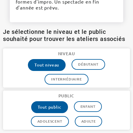
formes d'impro. Un spectacle en fin
d'année est prévu.
Je sélectionne le niveau et le public
souhaité pour trouver les ateliers associés
NIVEAU
DÉBUTANT
Tout niveau
INTERMÉDIAIRE
PUBLIC
ENFANT
Tout public
ADOLESCENT
ADULTE