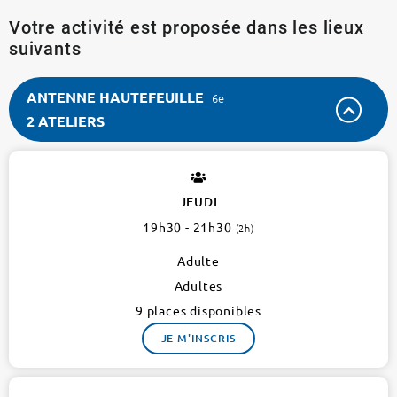
Votre activité est proposée dans les lieux
suivants
ANTENNE HAUTEFEUILLE
6e
2 ATELIERS
ANTENNE
HAUTEFEUILLE
6e
JEUDI
2
19h30 - 21h30
(2h)
ateliers
Adulte
Adultes
9 places disponibles
JE M'INSCRIS