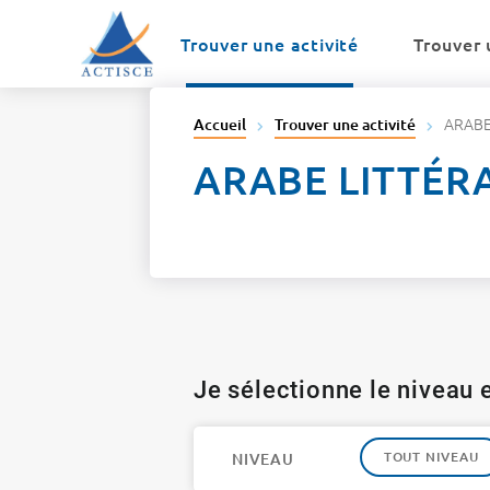
Menu
Contenu
Trouver une activité
Trouver 
ARABE
Accueil
Trouver une activité
ARABE LITTÉR
Je sélectionne le niveau e
TOUT NIVEAU
NIVEAU