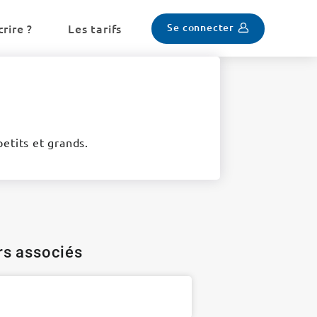
Se connecter
rire ?
Les tarifs
etits et grands.
ers associés