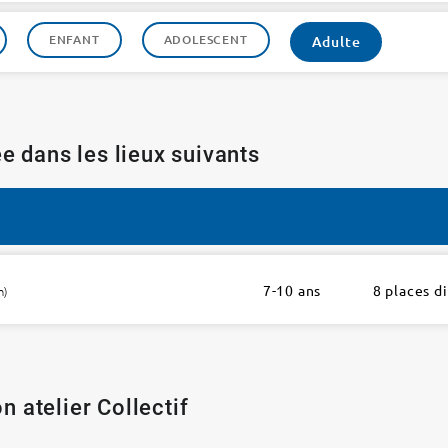
ENFANT
ADOLESCENT
Adulte
e dans les lieux suivants
7-10 ans
8 places d
h)
n atelier Collectif