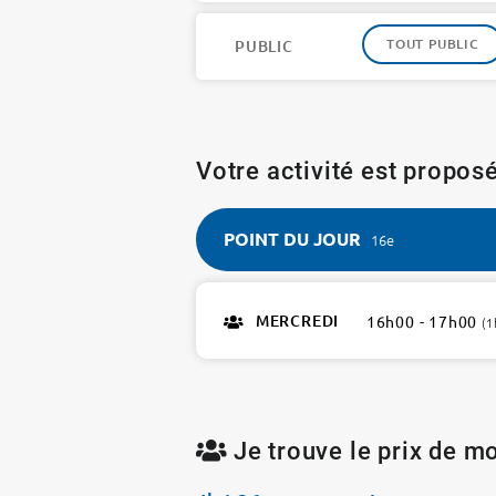
TOUT PUBLIC
PUBLIC
Votre activité est proposé
POINT DU JOUR
16e
POINT
DU
MERCREDI
16h00 - 17h00
(1
JOUR
16e
1
atelier
Je trouve le prix de mo