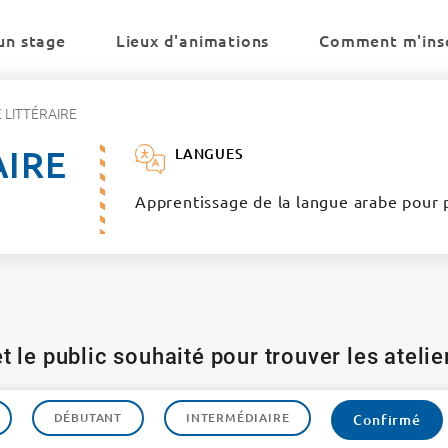
un stage
Lieux d'animations
Comment m'insc
 LITTÉRAIRE
AIRE
LANGUES
Apprentissage de la langue arabe pour p
t le public souhaité pour trouver les ateli
DÉBUTANT
INTERMÉDIAIRE
Confirmé