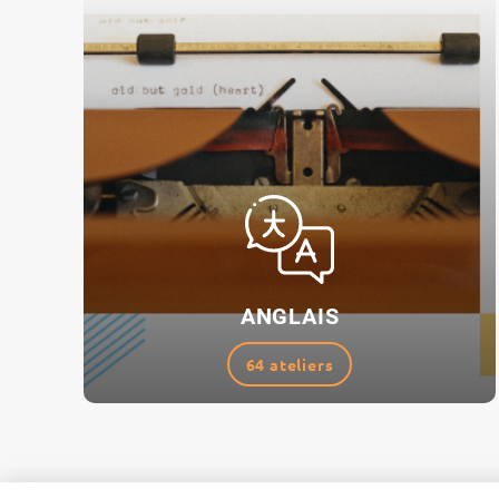
ANGLAIS
64 ateliers