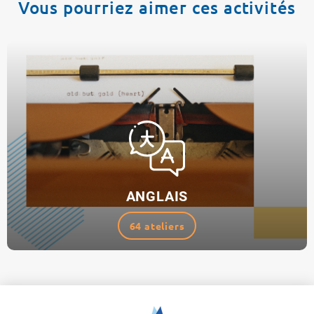
Vous pourriez aimer ces activités
ANGLAIS
64 ateliers