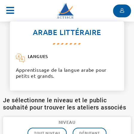
Menu
Contenu
Menu
ARABE LITTÉRAIRE
LANGUES
Apprentissage de la langue arabe pour
petits et grands.
Je sélectionne le niveau et le public
souhaité pour trouver les ateliers associés
NIVEAU
TOUT NIVEAU
DÉBUTANT