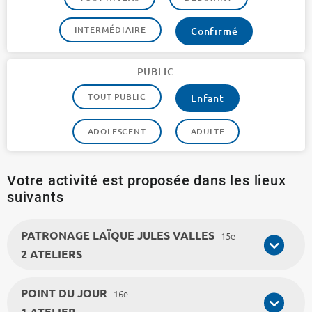
INTERMÉDIAIRE
Confirmé
PUBLIC
TOUT PUBLIC
Enfant
ADOLESCENT
ADULTE
Votre activité est proposée dans les lieux
suivants
PATRONAGE LAÏQUE JULES VALLES
15e
2 ATELIERS
POINT DU JOUR
16e
1 ATELIER