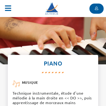
Menu
Contenu
Menu
PIANO
MUSIQUE
Technique instrumentale, étude d'une
mélodie à la main droite en << DO >>, puis
apprentissage de morceaux mains