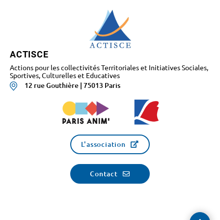
ACTISCE
Actions pour les collectivités Territoriales et Initiatives Sociales,
Sportives, Culturelles et Educatives
12 rue Gouthière | 75013 Paris
L'association
Contact
Reve