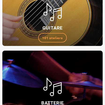
GUITARE
101 ateliers
BATTERIE