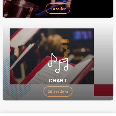
1 atelier
CHANT
20 ateliers