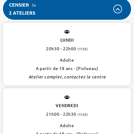
CENSIER
5e
2 ATELIERS
CENSIER
5e
2
LUNDI
ateliers
20h30 - 22h00
(1h30)
Adulte
A partir de 18 ans - (Poliveau)
Atelier complet, contactez le centre
VENDREDI
21h00 - 22h30
(1h30)
Adulte
A partir de 18 ans - (Poliveau)