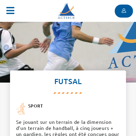
Menu
Contenu
Menu
FUTSAL
SPORT
Se jouant sur un terrain de la dimension
d’un terrain de handball, à cinq joueurs +
un gardien, les règles o­nt été conçues pour