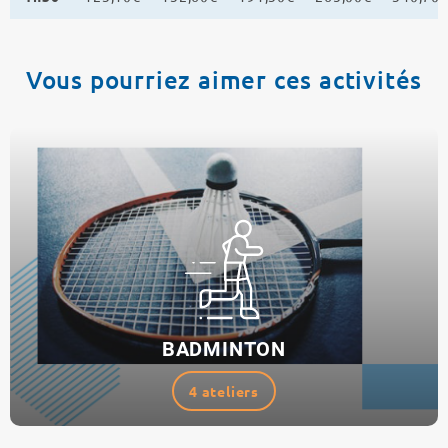
Vous pourriez aimer ces activités
BADMINTON
4 ateliers