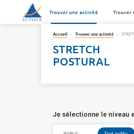
Menu
Contenu
Trouver une activité
Trouver 
STRET
Accueil
Trouver une activité
STRETCH
POSTURAL
Je sélectionne le niveau e
PUBLIC
Tout public