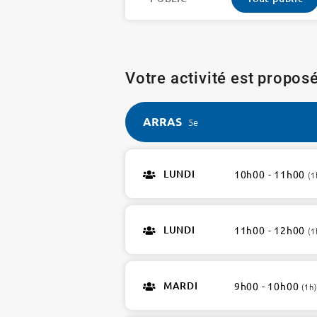
Votre activité est proposé
ARRAS
5e
ARRAS
5e
LUNDI
10h00 - 11h00
(1
5
ateliers
LUNDI
11h00 - 12h00
(1
MARDI
9h00 - 10h00
(1h)