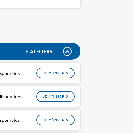
5 ATELIERS
isponibles
JE M'INSCRIS
disponibles
JE M'INSCRIS
isponibles
JE M'INSCRIS