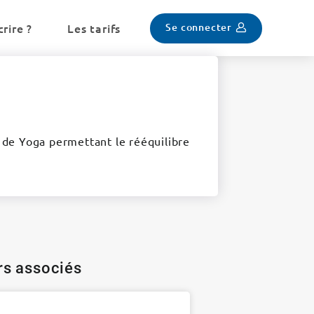
Se connecter
rire ?
Les tarifs
e de Yoga permettant le rééquilibre
ers associés