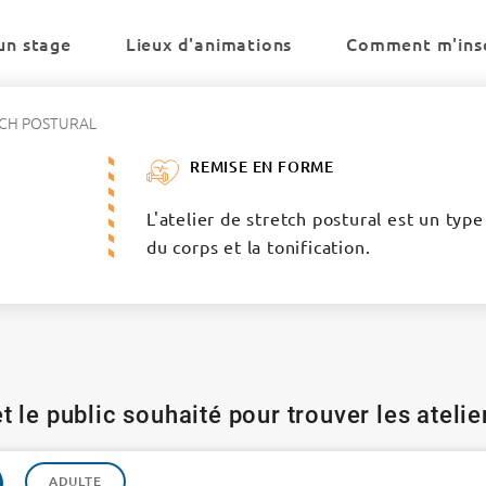
un stage
Lieux d'animations
Comment m'insc
CH POSTURAL
REMISE EN FORME
L'atelier de stretch postural est un typ
du corps et la tonification.
t le public souhaité pour trouver les ateli
ADULTE