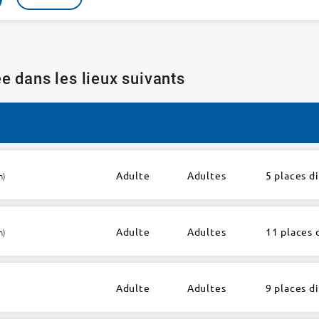
e dans les lieux suivants
Adulte
Adultes
5 places d
h)
Adulte
Adultes
11 places 
h)
Adulte
Adultes
9 places d