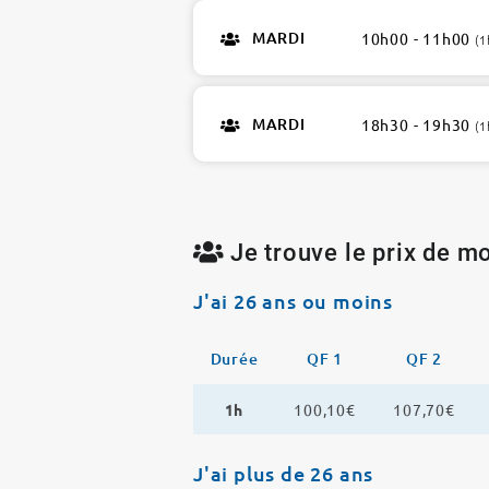
MARDI
10h00 - 11h00
(1
MARDI
18h30 - 19h30
(1
Je trouve le prix de mo
J'ai 26 ans ou moins
Durée
QF 1
QF 2
1h
100,10€
107,70€
J'ai plus de 26 ans