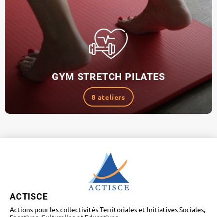
GYM STRETCH PILATES
8 ateliers
ACTISCE
Actions pour les collectivités Territoriales et Initiatives Sociales,