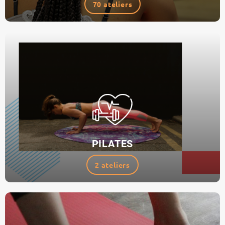
70 ateliers
PILATES
2 ateliers