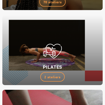
70 ateliers
PILATES
2 ateliers