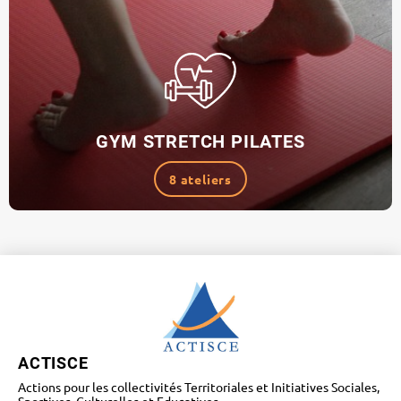
GYM STRETCH PILATES
8 ateliers
ACTISCE
Actions pour les collectivités Territoriales et Initiatives Sociales,