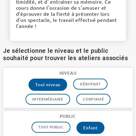
timidité, et d' entraîner sa mémoire. Ce
cours donne l'occasion de s'amuser et
d'éprouver de la fierté à présenter lors
d'un spectacle, le travail effectué pendant
l'année !
Je sélectionne le niveau et le public
souhaité pour trouver les ateliers associés
NIVEAU
DÉBUTANT
Tout niveau
INTERMÉDIAIRE
CONFIRMÉ
PUBLIC
TOUT PUBLIC
Enfant