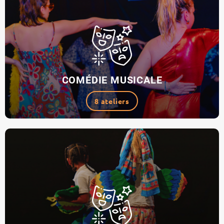
COMÉDIE MUSICALE
8 ateliers