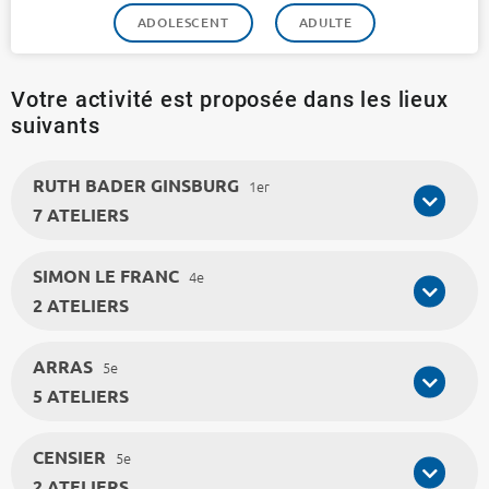
ADOLESCENT
ADULTE
Votre activité est proposée dans les lieux
suivants
RUTH BADER GINSBURG
1er
7 ATELIERS
SIMON LE FRANC
4e
2 ATELIERS
ARRAS
5e
5 ATELIERS
CENSIER
5e
2 ATELIERS