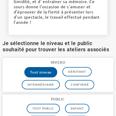
timidité, et d' entraîner sa mémoire. Ce
cours donne l'occasion de s'amuser et
d'éprouver de la fierté à présenter lors
d'un spectacle, le travail effectué pendant
l'année !
Je sélectionne le niveau et le public
souhaité pour trouver les ateliers associés
NIVEAU
DÉBUTANT
Tout niveau
INTERMÉDIAIRE
CONFIRMÉ
PUBLIC
TOUT PUBLIC
ENFANT