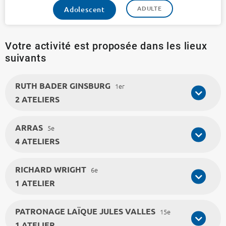
ADULTE
Adolescent
Votre activité est proposée dans les lieux
suivants
RUTH BADER GINSBURG
1er
2 ATELIERS
ARRAS
5e
4 ATELIERS
RICHARD WRIGHT
6e
1 ATELIER
PATRONAGE LAÏQUE JULES VALLES
15e
1 ATELIER