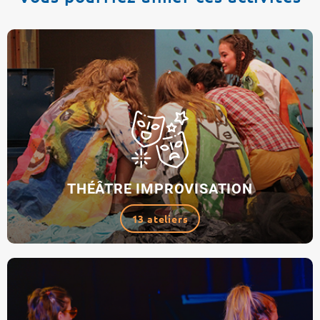
THÉÂTRE IMPROVISATION
13 ateliers