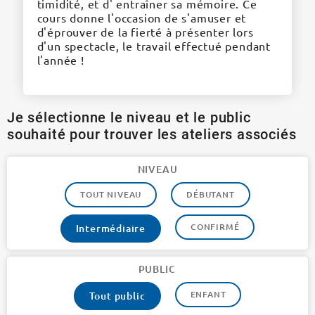
timidité, et d' entraîner sa mémoire. Ce
cours donne l'occasion de s'amuser et
d'éprouver de la fierté à présenter lors
d'un spectacle, le travail effectué pendant
l'année !
Je sélectionne le niveau et le public
souhaité pour trouver les ateliers associés
NIVEAU
TOUT NIVEAU
DÉBUTANT
CONFIRMÉ
Intermédiaire
PUBLIC
ENFANT
Tout public