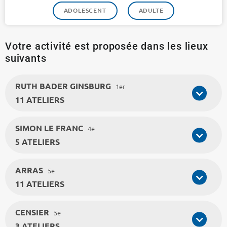
ADOLESCENT
ADULTE
Votre activité est proposée dans les lieux
suivants
RUTH BADER GINSBURG
1er
11 ATELIERS
SIMON LE FRANC
4e
5 ATELIERS
ARRAS
5e
11 ATELIERS
CENSIER
5e
3 ATELIERS