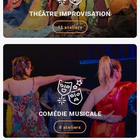
THÉÂTRE IMPROVISATION
13 ateliers
COMÉDIE MUSICALE
8 ateliers