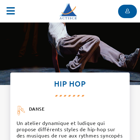
Menu
Contenu
Menu
HIP HOP
DANSE
Un atelier dynamique et ludique qui
propose différents styles de hip-hop sur
des musiques de rue aux rythmes syncopés