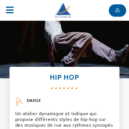
Menu
Contenu
Menu
HIP HOP
DANSE
Un atelier dynamique et ludique qui
propose différents styles de hip-hop sur
des musiques de rue aux rythmes syncopés