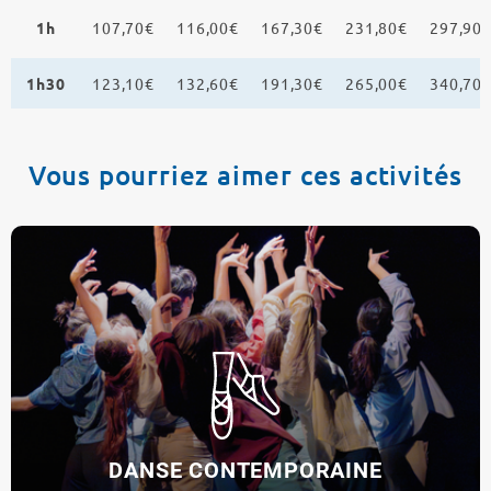
1h
107,70€
116,00€
167,30€
231,80€
297,90
1h30
123,10€
132,60€
191,30€
265,00€
340,70
Vous pourriez aimer ces activités
DANSE CONTEMPORAINE