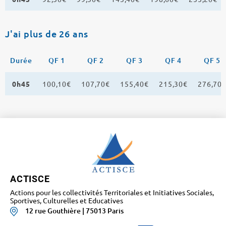
J'ai plus de 26 ans
Durée
QF 1
QF 2
QF 3
QF 4
QF 5
0h45
100,10€
107,70€
155,40€
215,30€
276,70
ACTISCE
Actions pour les collectivités Territoriales et Initiatives Sociales,
Sportives, Culturelles et Educatives
12 rue Gouthière | 75013 Paris