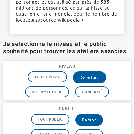
personnes et est utilisé par près de 585
millions de personnes, ce qui la hisse au
quatrième rang mondial pour le nombre de
locuteurs,(source wikipedia )
Je sélectionne le niveau et le public
souhaité pour trouver les ateliers associés
NIVEAU
TOUT NIVEAU
Débutant
INTERMÉDIAIRE
CONFIRMÉ
PUBLIC
TOUT PUBLIC
Enfant