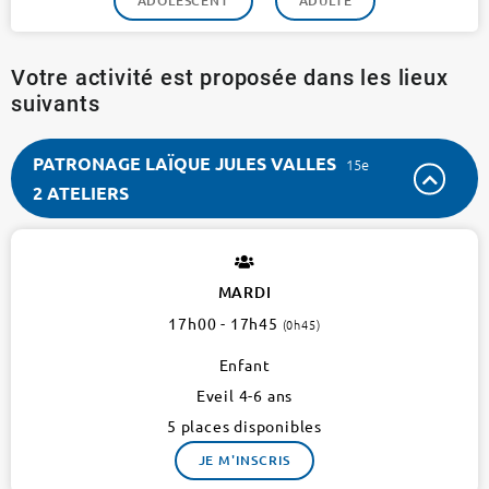
ADOLESCENT
ADULTE
Votre activité est proposée dans les lieux
suivants
PATRONAGE LAÏQUE JULES VALLES
15e
2 ATELIERS
PATRONAGE
LAÏQUE
JULES
MARDI
VALLES
17h00 - 17h45
(0h45)
15e
2
Enfant
ateliers
Eveil 4-6 ans
5 places disponibles
JE M'INSCRIS